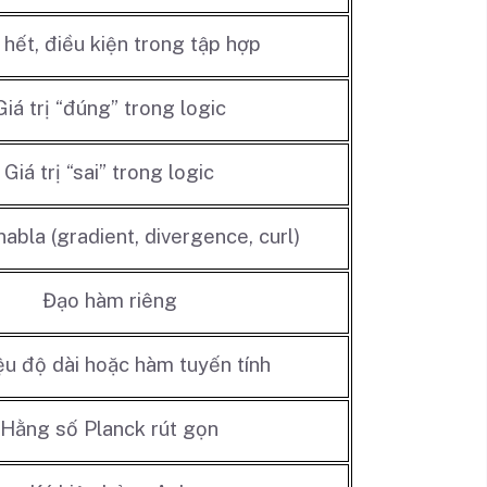
 hết, điều kiện trong tập hợp
Giá trị “đúng” trong logic
Giá trị “sai” trong logic
nabla (gradient, divergence, curl)
Đạo hàm riêng
ệu độ dài hoặc hàm tuyến tính
Hằng số Planck rút gọn