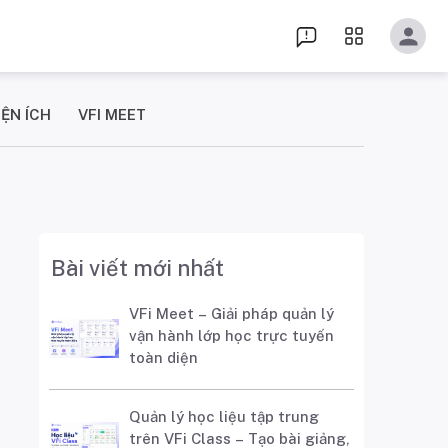
IỆN ÍCH
VFI MEET
Bài viết mới nhất
VFi Meet – Giải pháp quản lý
vận hành lớp học trực tuyến
toàn diện
Quản lý học liệu tập trung
trên VFi Class – Tạo bài giảng,