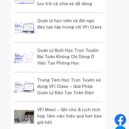
lưu trữ và chia sẻ dễ dàng
Quản lý học viên và đội ngũ
đào tạo tập trung với VFi Class
Quản Lý Buổi Học Trực Tuyến:
Bài Toán Không Chỉ Dừng Ở
Việc Tạo Phòng Học
Trung Tâm Học Trực Tuyến sử
dụng VFi Class – Giải Pháp
Quản Lý Đào Tạo Toàn Diện
VFi Meet – Ghi chú & Lịch tích
hợp, làm việc hiệu quả hơn bao
giờ hết