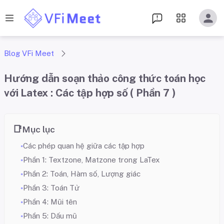
Blog VFi Meet
Hướng dẫn soạn thảo công thức toán học
với Latex : Các tập hợp số ( Phần 7 )
Mục lục
Các phép quan hệ giữa các tập hợp
Phần 1: Textzone, Matzone trong LaTex
Phần 2: Toán, Hàm số, Lượng giác
Phần 3: Toán Tử
Phần 4: Mũi tên
Phần 5: Dấu mũ