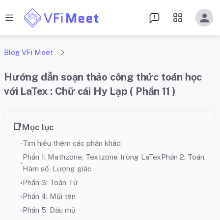
Blog VFi Meet
Hướng dẫn soạn thảo công thức toán học
với LaTex : Chữ cái Hy Lạp ( Phần 11 )
Mục lục
Tìm hiểu thêm các phần khác:
Phần 1: Mathzone, Textzone trong LaTexPhần 2: Toán,
Hàm số, Lượng giác
Phần 3: Toán Tử
Phần 4: Mũi tên
Phần 5: Dấu mũ