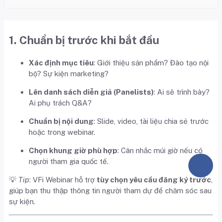
1. Chuẩn bị trước khi bắt đầu
Xác định mục tiêu
: Giới thiệu sản phẩm? Đào tạo nội
bộ? Sự kiện marketing?
Lên danh sách diễn giả (Panelists)
: Ai sẽ trình bày?
Ai phụ trách Q&A?
Chuẩn bị nội dung
: Slide, video, tài liệu chia sẻ trước
hoặc trong webinar.
Chọn khung giờ phù hợp
: Cân nhắc múi giờ nếu có
người tham gia quốc tế.
💡
Tip
: VFi Webinar hỗ trợ
tùy chọn yêu cầu đăng ký trước
,
giúp bạn thu thập thông tin người tham dự để chăm sóc sau
sự kiện.