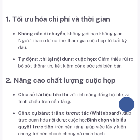
1. Tối ưu hóa chi phí và thời gian
Không cần di chuyển
, không giới hạn không gian:
Người tham dự có thể tham gia cuộc họp từ bất kỳ
đâu.
Tự động ghi lại nội dung cuộc họp
: Giảm thiểu rủi ro
bỏ sót thông tin, tiết kiệm công sức ghi biên bản.
2. Nâng cao chất lượng cuộc họp
Chia sẻ tài liệu tức thì
với tính năng đồng bộ file và
trình chiếu trên nền tảng.
Công cụ bảng trắng tương tác (Whiteboard)
giúp
trực quan hóa nội dung cuộc học
Bình chọn và biểu
quyết trực tiếp
trên nền tảng, giúp việc lấy ý kiến
chung trở nên nhanh chóng và minh bạch.