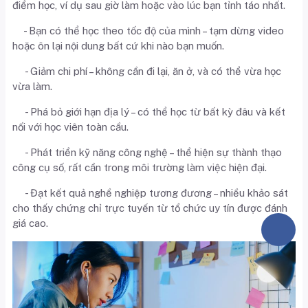
điểm học, ví dụ sau giờ làm hoặc vào lúc bạn tỉnh táo nhất.
- Bạn có thể học theo tốc độ của mình – tạm dừng video
hoặc ôn lại nội dung bất cứ khi nào bạn muốn.
- Giảm chi phí – không cần đi lại, ăn ở, và có thể vừa học
vừa làm.
- Phá bỏ giới hạn địa lý – có thể học từ bất kỳ đâu và kết
nối với học viên toàn cầu.
- Phát triển kỹ năng công nghệ – thể hiện sự thành thạo
công cụ số, rất cần trong môi trường làm việc hiện đại.
- Đạt kết quả nghề nghiệp tương đương – nhiều khảo sát
cho thấy chứng chỉ trực tuyến từ tổ chức uy tín được đánh
giá cao.