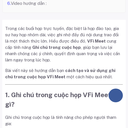
Video hướng dẫn :
Trong các buổi họp trực tuyến, đặc biệt là họp đào tạo, gia
sư hay họp nhóm dài, việc ghi nhớ đầy đủ nội dung trao đổi
là một thách thức lớn. Hiểu được điều đó,
VFi Meet
cung
cấp tính năng
Ghi chú trong cuộc họp
, giúp bạn lưu lại
nhanh chóng các ý chính, quyết định quan trọng và việc cần
làm ngay trong lúc họp.
Bài viết này sẽ hướng dẫn bạn
cách tạo và sử dụng ghi
chú trong cuộc họp VFi Meet
một cách hiệu quả nhất.
1. Ghi chú trong cuộc họp VFi Meet là
gì?
Ghi chú trong cuộc họp là tính năng cho phép người tham
gia: