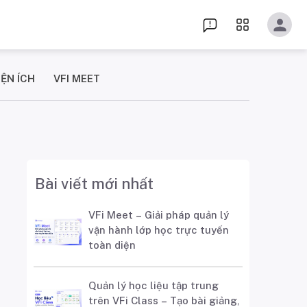
IỆN ÍCH
VFI MEET
Bài viết mới nhất
VFi Meet – Giải pháp quản lý
vận hành lớp học trực tuyến
toàn diện
Quản lý học liệu tập trung
trên VFi Class – Tạo bài giảng,