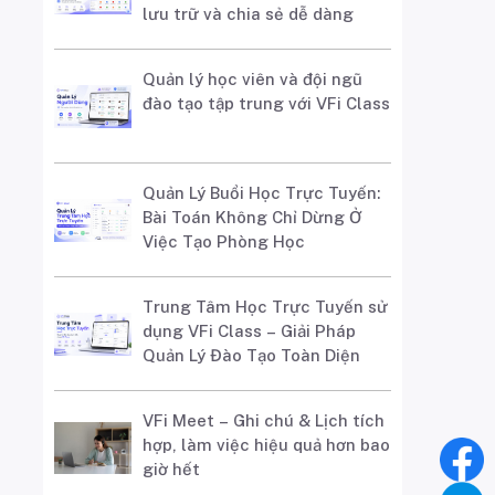
lưu trữ và chia sẻ dễ dàng
Quản lý học viên và đội ngũ
đào tạo tập trung với VFi Class
Quản Lý Buổi Học Trực Tuyến:
Bài Toán Không Chỉ Dừng Ở
Việc Tạo Phòng Học
Trung Tâm Học Trực Tuyến sử
dụng VFi Class – Giải Pháp
Quản Lý Đào Tạo Toàn Diện
VFi Meet – Ghi chú & Lịch tích
hợp, làm việc hiệu quả hơn bao
giờ hết