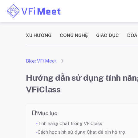
XU HƯỚNG
CÔNG NGHỆ
GIÁO DỤC
DOA
Blog VFi Meet
Hướng dẫn sử dụng tính năng 
VFiClass
Mục lục
Tính năng Chat trong VFiClass
Cách học sinh sử dụng Chat để xin hỗ trợ