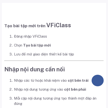
VFiClass
Tạo bài tập mới trên
Đăng nhập VFiClass
Chọn
Tạo bài tập mới
Lưu để mở giao diện thiết kế bài tập
Nhập nội dung cần nối
Nhập các từ hoặc khái niệm vào
cột bên trái
Nhập nội dung tương ứng vào
cột bên phải
Mỗi cặp nội dung tương ứng tạo thành một đáp án
đúng