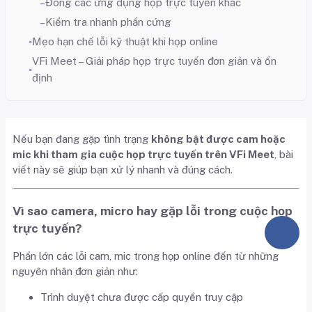
Đóng các ứng dụng họp trực tuyến khác
Kiểm tra nhanh phần cứng
Mẹo hạn chế lỗi kỹ thuật khi họp online
VFi Meet – Giải pháp họp trực tuyến đơn giản và ổn
định
Nếu bạn đang gặp tình trạng
không bật được cam hoặc
mic khi tham gia cuộc họp trực tuyến trên VFi Meet
, bài
viết này sẽ giúp bạn xử lý nhanh và đúng cách.
Vì sao camera, micro hay gặp lỗi trong cuộc họp
trực tuyến?
Phần lớn các lỗi cam, mic trong họp online đến từ những
nguyên nhân đơn giản như:
Trình duyệt chưa được cấp quyền truy cập