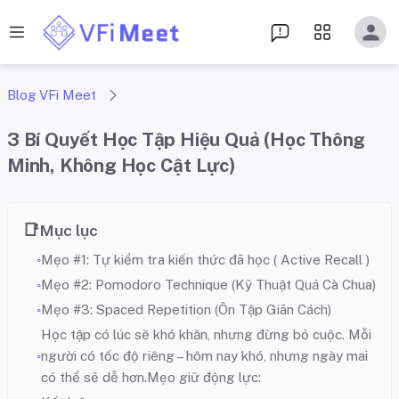
Blog VFi Meet
3 Bí Quyết Học Tập Hiệu Quả (Học Thông
Minh, Không Học Cật Lực)
Mục lục
Mẹo #1: Tự kiểm tra kiến thức đã học ( Active Recall )
Mẹo #2: Pomodoro Technique (Kỹ Thuật Quả Cà Chua)
Mẹo #3: Spaced Repetition (Ôn Tập Giãn Cách)
Học tập có lúc sẽ khó khăn, nhưng đừng bỏ cuộc. Mỗi
người có tốc độ riêng – hôm nay khó, nhưng ngày mai
có thể sẽ dễ hơn.Mẹo giữ động lực: