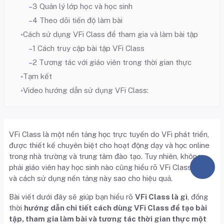
3 Quản lý lớp học và học sinh
4 Theo dõi tiến độ làm bài
Cách sử dụng VFi Class để tham gia và làm bài tập
1 Cách truy cập bài tập VFi Class
2 Tương tác với giáo viên trong thời gian thực
Tạm kết
Video hướng dẫn sử dụng VFi Class:
VFi Class là một nền tảng học trực tuyến do VFi phát triển,
được thiết kế chuyên biệt cho hoạt động dạy và học online
trong nhà trường và trung tâm đào tạo. Tuy nhiên, không
phải giáo viên hay học sinh nào cũng hiểu rõ VFi Class là gì
và cách sử dụng nền tảng này sao cho hiệu quả.
Bài viết dưới đây sẽ giúp bạn hiểu rõ
VFi Class là gì
, đồng
thời
hướng dẫn chi tiết cách dùng VFi Class để tạo bài
tập, tham gia làm bài và tương tác thời gian thực một