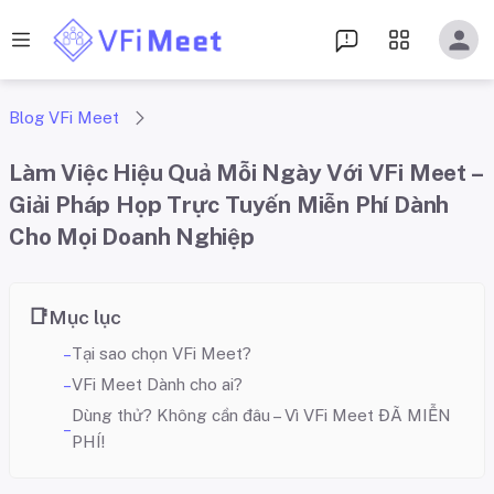
Blog VFi Meet
Làm Việc Hiệu Quả Mỗi Ngày Với VFi Meet –
Giải Pháp Họp Trực Tuyến Miễn Phí Dành
Cho Mọi Doanh Nghiệp
Mục lục
Tại sao chọn VFi Meet?
VFi Meet Dành cho ai?
Dùng thử? Không cần đâu – Vì VFi Meet ĐÃ MIỄN
PHÍ!