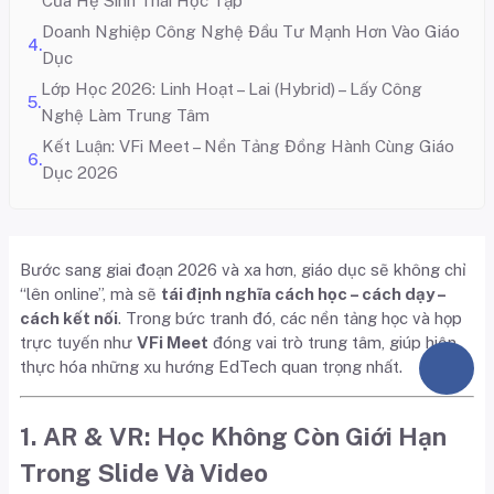
Của Hệ Sinh Thái Học Tập
Doanh Nghiệp Công Nghệ Đầu Tư Mạnh Hơn Vào Giáo
Dục
Lớp Học 2026: Linh Hoạt – Lai (Hybrid) – Lấy Công
Nghệ Làm Trung Tâm
Kết Luận: VFi Meet – Nền Tảng Đồng Hành Cùng Giáo
Dục 2026
Bước sang giai đoạn 2026 và xa hơn, giáo dục sẽ không chỉ
“lên online”, mà sẽ
tái định nghĩa cách học – cách dạy –
cách kết nối
. Trong bức tranh đó, các nền tảng học và họp
trực tuyến như
VFi Meet
đóng vai trò trung tâm, giúp hiện
thực hóa những xu hướng EdTech quan trọng nhất.
1. AR & VR: Học Không Còn Giới Hạn
Trong Slide Và Video