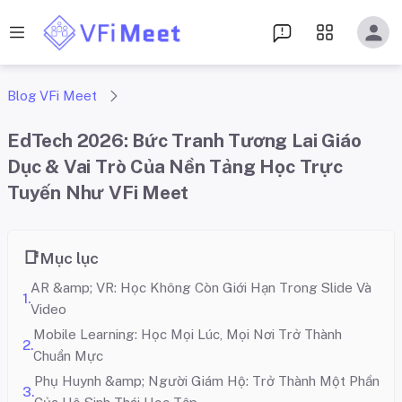
Blog VFi Meet
EdTech 2026: Bức Tranh Tương Lai Giáo
Dục & Vai Trò Của Nền Tảng Học Trực
Tuyến Như VFi Meet
Mục lục
AR &amp; VR: Học Không Còn Giới Hạn Trong Slide Và
Video
Mobile Learning: Học Mọi Lúc, Mọi Nơi Trở Thành
Chuẩn Mực
Phụ Huynh &amp; Người Giám Hộ: Trở Thành Một Phần