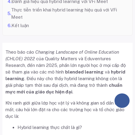
Đánh giá hiệu quả hybrid learning với VFi Meet
Thực tiễn triển khai hybrid learning hiệu quả với VFi
Meet
Kết luận
Theo báo cáo
Changing Landscape of Online Education
(CHLOE) 2022
của Quality Matters và Eduventures
Research, đến năm 2025, phần lớn người học ở mọi cấp độ
sẽ tham gia vào các mô hình
blended learning
và
hybrid
learning
. Điều này cho thấy hybrid learning không còn là
giải pháp tạm thời sau đại dịch, mà đang trở thành
chuẩn
mực mới của giáo dục hiện đại
.
Khi ranh giới giữa lớp học vật lý và không gian số dần biến
mất, câu hỏi lớn đặt ra cho các trường học và tổ chức giáo
dục là:
Hybrid learning thực chất là gì?