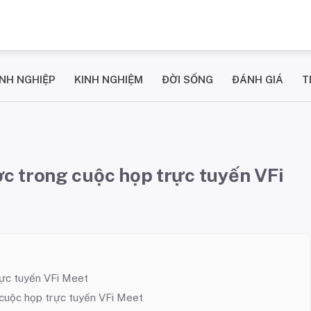
NH NGHIỆP
KINH NGHIỆM
ĐỜI SỐNG
ĐÁNH GIÁ
T
c trong cuộc họp trực tuyến VFi
rực tuyến VFi Meet
cuộc họp trực tuyến VFi Meet