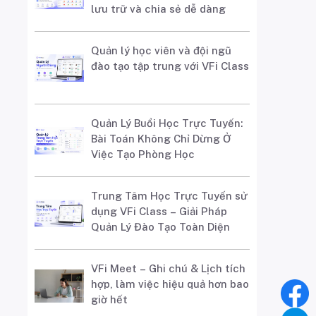
lưu trữ và chia sẻ dễ dàng
Quản lý học viên và đội ngũ
đào tạo tập trung với VFi Class
Quản Lý Buổi Học Trực Tuyến:
Bài Toán Không Chỉ Dừng Ở
Việc Tạo Phòng Học
Trung Tâm Học Trực Tuyến sử
dụng VFi Class – Giải Pháp
Quản Lý Đào Tạo Toàn Diện
VFi Meet – Ghi chú & Lịch tích
hợp, làm việc hiệu quả hơn bao
giờ hết