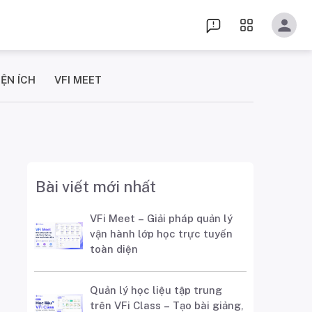
IỆN ÍCH
VFI MEET
Bài viết mới nhất
VFi Meet – Giải pháp quản lý
vận hành lớp học trực tuyến
toàn diện
Quản lý học liệu tập trung
trên VFi Class – Tạo bài giảng,