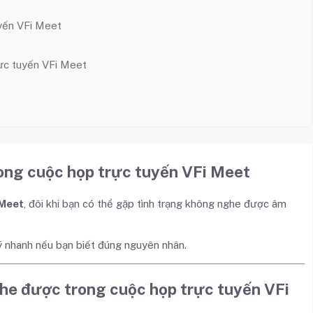
uyến VFi Meet
rực tuyến VFi Meet
ong cuộc họp trực tuyến VFi Meet
 Meet
, đôi khi bạn có thể gặp tình trạng không nghe được âm
lý nhanh nếu bạn biết đúng nguyên nhân.
he được trong cuộc họp trực tuyến VFi