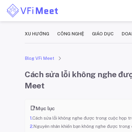
XU HƯỚNG
CÔNG NGHỆ
GIÁO DỤC
DOA
Blog VFi Meet
Cách sửa lỗi không nghe đượ
Meet
Mục lục
Cách sửa lỗi không nghe được trong cuộc họp t
Nguyên nhân khiến bạn không nghe được trong 