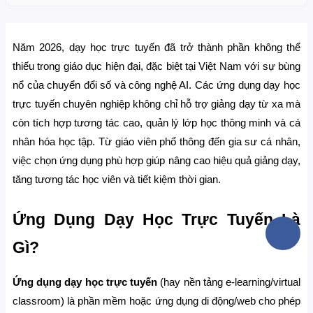
Năm 2026, dạy học trực tuyến đã trở thành phần không thể 
thiếu trong giáo dục hiện đại, đặc biệt tại Việt Nam với sự bùng 
nổ của chuyển đổi số và công nghệ AI. Các ứng dụng dạy học 
trực tuyến chuyên nghiệp không chỉ hỗ trợ giảng dạy từ xa mà 
còn tích hợp tương tác cao, quản lý lớp học thông minh và cá 
nhân hóa học tập. Từ giáo viên phổ thông đến gia sư cá nhân, 
việc chọn ứng dụng phù hợp giúp nâng cao hiệu quả giảng dạy, 
tăng tương tác học viên và tiết kiệm thời gian.
Ứng Dụng Dạy Học Trực Tuyến Là 
Gì?
Ứng dụng dạy học trực tuyến
 (hay nền tảng e-learning/virtual 
classroom) là phần mềm hoặc ứng dụng di động/web cho phép 