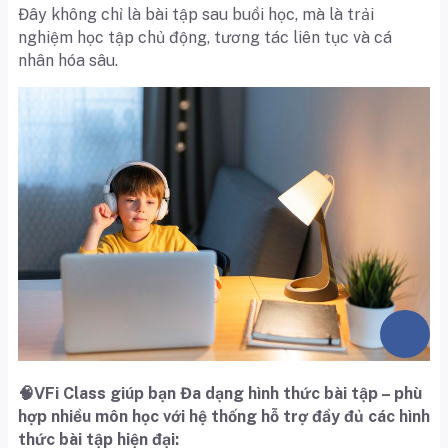
Đây không chỉ là bài tập sau buổi học, mà là trải
nghiệm học tập chủ động, tương tác liên tục và cá
nhân hóa sâu.
🧠VFi Class giúp bạn Đa dạng hình thức bài tập – phù
hợp nhiều môn học với h
ệ thống hỗ trợ đầy đủ các hình
thức bài tập hiện đại: